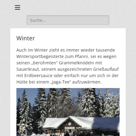
Johann "Pfanni" Pfannhauser
Edelweißhütte
Suchen
nach:
Winter
Auch im Winter zieht es immer wieder tausende
Wintersportbegeisterte zum Pfanni, sei es wegen
seinen „berühmten“ Grammelknödeln mit
Sauerkraut, seinem ausgezeichneten Grießauflauf
mit Erdbeersauce oder einfach nur um sich in der
Hütte bei einem „Jaga-Tee“ aufzuwärmen.