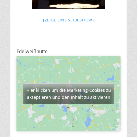
[ZEIGE EINE SLIDESHOW]
Edelweißhütte
Hier klicken um die Marketing-Cookies zu
akzeptieren und den Inhalt zu aktivieren